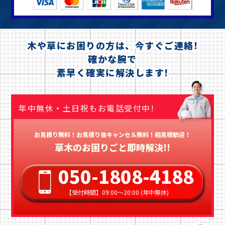
木や草にお困りの方は、今すぐご連絡!
確かな腕で
素早く確実に解決します!
年中無休・土日祝もお電話受付中!
お見積り無料！お見積り後キャンセル無料！相見積歓迎！
草木のお困りごと即時解決!!
050-1808-4188
【受付時間】09:00〜20:00 (年中無休)