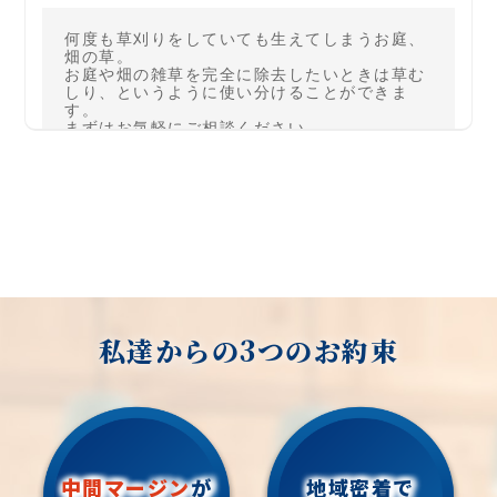
何度も草刈りをしていても生えてしまうお庭、
畑の草。

お庭や畑の雑草を完全に除去したいときは草む
しり、というように使い分けることができま
す。

まずはお気軽にご相談ください
私達からの3つのお約束
中間マージン
が
地域密着で