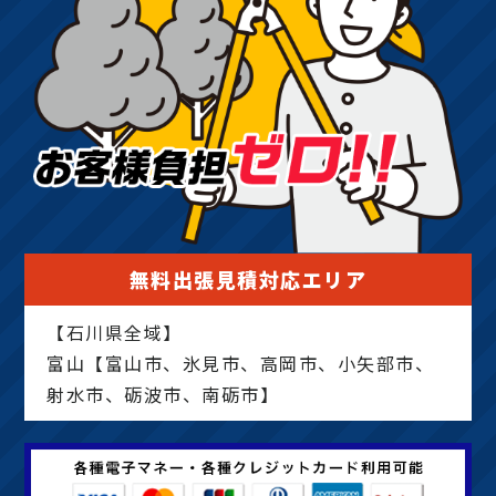
無料出張見積対応エリア
【石川県全域】
富山【富山市、氷見市、高岡市、小矢部市、
射水市、砺波市、南砺市】