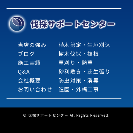
伐採サポートセンター
当店の強み
植木剪定・生垣刈込
ブログ
樹木伐採・抜根
施工実績
草刈り・防草
Q&A
砂利敷き・芝生張り
会社概要
防虫対策・消毒
お問い合わせ
造園・外構工事
© 伐採サポートセンター All Rights Reserved.