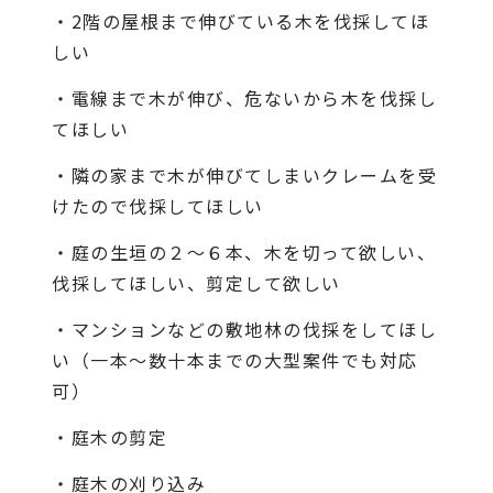
・2階の屋根まで伸びている木を伐採してほ
しい
・電線まで木が伸び、危ないから木を伐採し
てほしい
・隣の家まで木が伸びてしまいクレームを受
けたので伐採してほしい
・庭の生垣の２〜６本、木を切って欲しい、
伐採してほしい、剪定して欲しい
・マンションなどの敷地林の伐採をしてほし
い（一本〜数十本までの大型案件でも対応
可）
・庭木の剪定
・庭木の刈り込み