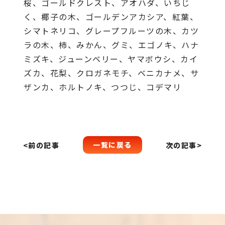
桜、ゴールドクレスト、アオハダ、いちじ
く、椰子の木、ゴールデンアカシア、紅葉、
シマトネリコ、グレープフルーツの木、カツ
ラの木、柿、みかん、グミ、エゴノキ、ハナ
ミズキ、ジューンベリー、ヤマボウシ、カイ
ズカ、花梨、クロガネモチ、ベニカナメ、サ
ザンカ、ホルトノキ、つつじ、コデマリ
一覧に戻る
<前の記事
次の記事>