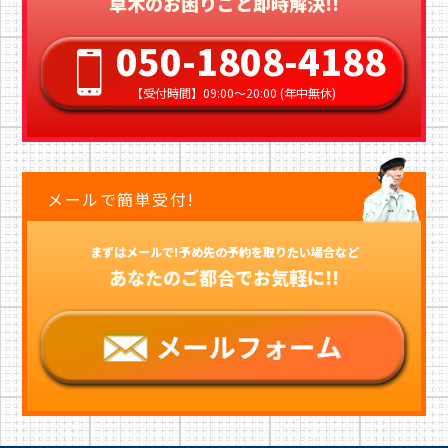
草木のお困りごと即時解決!!
050-1808-4188
【受付時間】09:00〜20:00 (年中無休)
メールで簡単受付!
まずはメールで!予め先の予約を取りたい場合など
あなたのご都合でお気軽に!!