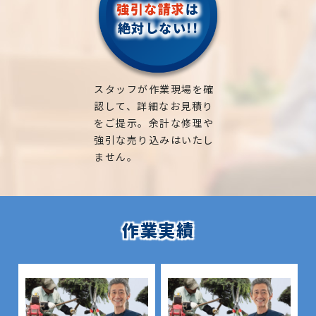
強引な請求
は
絶対しない!!
スタッフが作業現場を確
認して、詳細なお見積り
をご提示。余計な修理や
強引な売り込みはいたし
ません。
作業実績