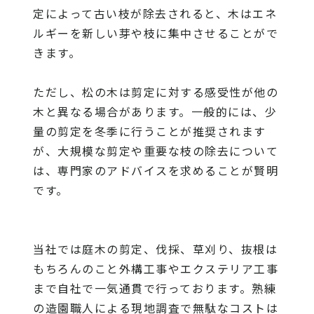
定によって古い枝が除去されると、木はエネ
ルギーを新しい芽や枝に集中させることがで
きます。
ただし、松の木は剪定に対する感受性が他の
木と異なる場合があります。一般的には、少
量の剪定を冬季に行うことが推奨されます
が、大規模な剪定や重要な枝の除去について
は、専門家のアドバイスを求めることが賢明
です。
当社
では庭木の剪定、伐採、草刈り、抜根は
もちろんのこと外構工事やエクステリア工事
まで自社で一気通貫で行っております。熟練
の造園職人による現地調査で無駄なコストは