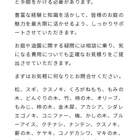
と手間をかける必要があります。
豊富な経験と知識を活かして、皆様のお庭の
魅力を最大限に活かせるよう、しっかりサポ
ートさせていただきます。
お庭や造園に関する疑問には相談に乗り、気
になる費用についても正確なお見積りをご提
出させていただきます。
まずはお気軽に何なりとお問合せください。
松、スギ、クスノキ、くろがねもち、もみの
木、どんぐりの木、竹、柿の木、オリーブ、
もみじ、柿の木、金木犀、アカシア、シダレ
エゴノキ、コニファー、梅、かしの木、ブル
ーアイス、クチナシ、ナンテン、クスノキ、
薪の木、ケヤキ、コノデカシワ、マキの木、