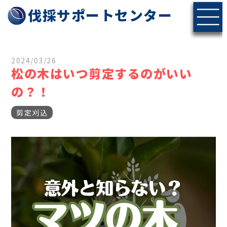
伐採サポートセンター
2024/03/26
松の木はいつ剪定するのがいい
の？！
剪定刈込