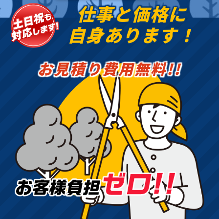
仕事と価格に
自身あります！
お見積り費用無料!!