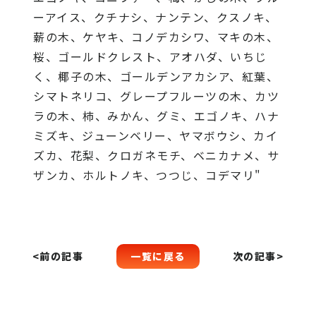
ーアイス、クチナシ、ナンテン、クスノキ、
薪の木、ケヤキ、コノデカシワ、マキの木、
桜、ゴールドクレスト、アオハダ、いちじ
く、椰子の木、ゴールデンアカシア、紅葉、
シマトネリコ、グレープフルーツの木、カツ
ラの木、柿、みかん、グミ、エゴノキ、ハナ
ミズキ、ジューンベリー、ヤマボウシ、カイ
ズカ、花梨、クロガネモチ、ベニカナメ、サ
ザンカ、ホルトノキ、つつじ、コデマリ"
一覧に戻る
<前の記事
次の記事>