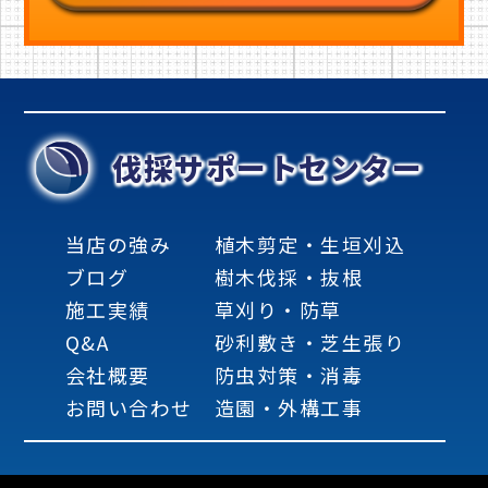
伐採サポートセンター
当店の強み
植木剪定・生垣刈込
ブログ
樹木伐採・抜根
施工実績
草刈り・防草
Q&A
砂利敷き・芝生張り
会社概要
防虫対策・消毒
お問い合わせ
造園・外構工事