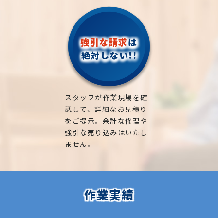
強引な請求
は
絶対しない!!
スタッフが作業現場を確
認して、詳細なお見積り
をご提示。余計な修理や
強引な売り込みはいたし
ません。
作業実績