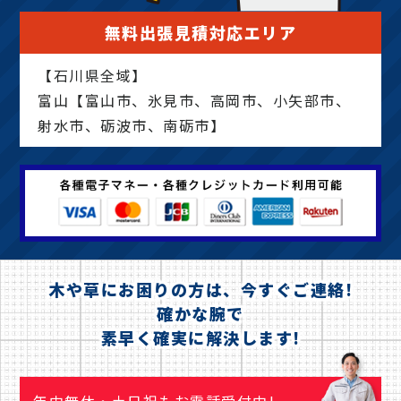
無料出張見積対応エリア
【石川県全域】
富山【富山市、氷見市、高岡市、小矢部市、
射水市、砺波市、南砺市】
木や草にお困りの方は、今すぐご連絡!
確かな腕で
素早く確実に解決します!
年中無休・土日祝もお電話受付中!