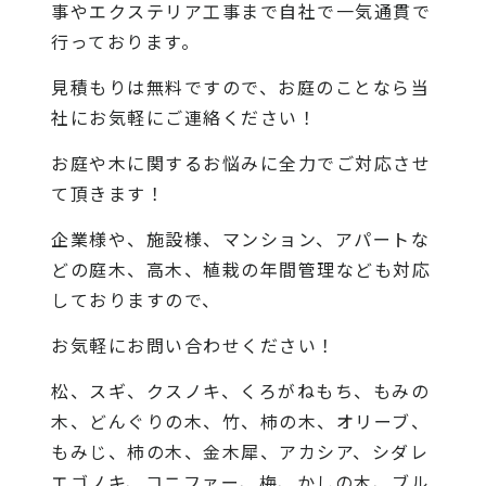
事やエクステリア工事まで自社で一気通貫で
行っております。
見積もりは無料ですので、お庭のことなら当
社にお気軽にご連絡ください！
お庭や木に関するお悩みに全力でご対応させ
て頂きます！
企業様や、施設様、マンション、アパートな
どの庭木、高木、植栽の年間管理なども対応
しておりますので、
お気軽にお問い合わせください！
松、スギ、クスノキ、くろがねもち、もみの
木、どんぐりの木、竹、柿の木、オリーブ、
もみじ、柿の木、金木犀、アカシア、シダレ
エゴノキ、コニファー、梅、かしの木、ブル