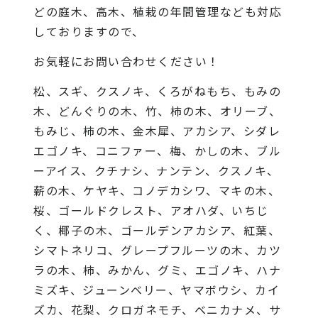
どの庭木、高木、植栽の年間管理なども対応
しておりますので、
お気軽にお問い合わせください！
松、スギ、クスノキ、くろがねもち、もみの
木、どんぐりの木、竹、柿の木、オリーブ、
もみじ、柿の木、金木犀、アカシア、シダレ
エゴノキ、コニファー、梅、かしの木、ブル
ーアイス、クチナシ、ナンテン、クスノキ、
薪の木、ケヤキ、コノデカシワ、マキの木、
桜、ゴールドクレスト、アオハダ、いちじ
く、椰子の木、ゴールデンアカシア、紅葉、
シマトネリコ、グレープフルーツの木、カツ
ラの木、柿、みかん、グミ、エゴノキ、ハナ
ミズキ、ジューンベリー、ヤマボウシ、カイ
ズカ、花梨、クロガネモチ、ベニカナメ、サ