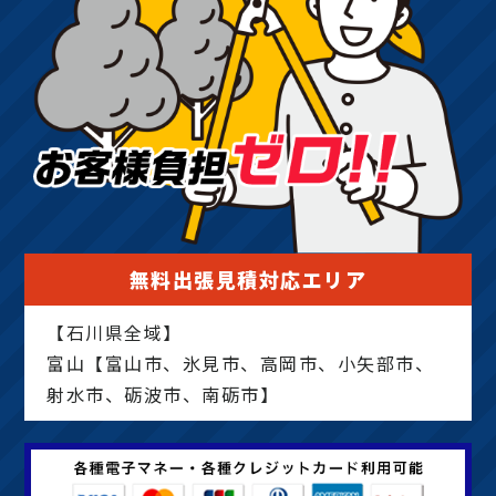
無料出張見積対応エリア
【石川県全域】
富山【富山市、氷見市、高岡市、小矢部市、
射水市、砺波市、南砺市】