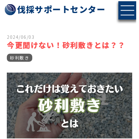
伐採サポートセンター
2024/06/03
今更聞けない！砂利敷きとは？？
砂利敷き