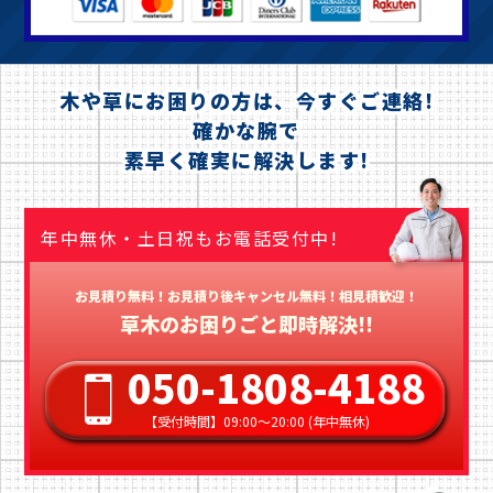
木や草にお困りの方は、今すぐご連絡!
確かな腕で
素早く確実に解決します!
年中無休・土日祝もお電話受付中!
お見積り無料！お見積り後キャンセル無料！相見積歓迎！
草木のお困りごと即時解決!!
050-1808-4188
【受付時間】09:00〜20:00 (年中無休)