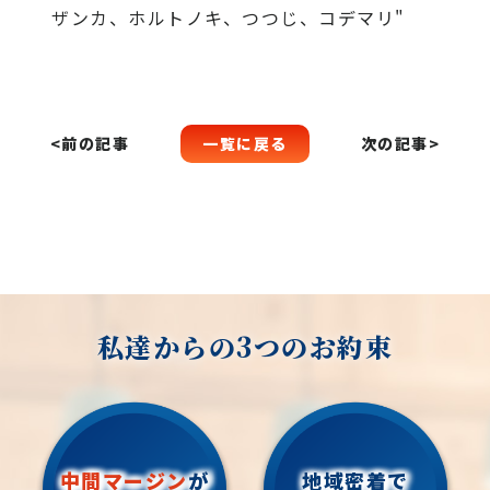
ザンカ、ホルトノキ、つつじ、コデマリ"
一覧に戻る
<前の記事
次の記事>
私達からの3つのお約束
中間マージン
が
地域密着で