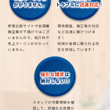
かかりません。
トラブルに
迅速対応！
修理比較サイトや全国展
現地調査、施工後の対応
開企業の下請けではござ
など迅速に駆けつけま
いませんので、紹介料や
す！
売上マージンがかかって
地域の皆様に頼られる存
いません。
在を目指しています！
強引な請求
は
絶対しない!!
スタッフが作業現場を確
認して、詳細なお見積り