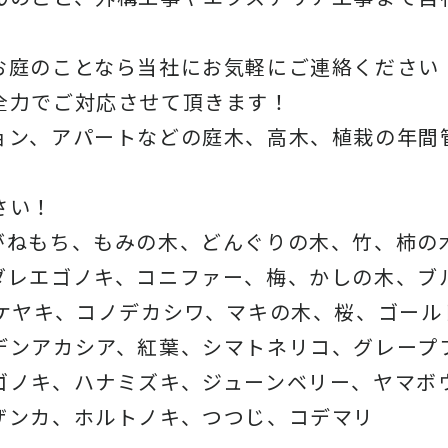
お庭のことなら当社にお気軽にご連絡ください
全力でご対応させて頂きます！
ョン、アパートなどの庭木、高木、植栽の年間
さい！
がねもち、もみの木、どんぐりの木、竹、柿の
ダレエゴノキ、コニファー、梅、かしの木、ブ
、ケヤキ、コノデカシワ、マキの木、桜、ゴール
デンアカシア、紅葉、シマトネリコ、グレープ
ゴノキ、ハナミズキ、ジューンベリー、ヤマボ
ザンカ、ホルトノキ、つつじ、コデマリ