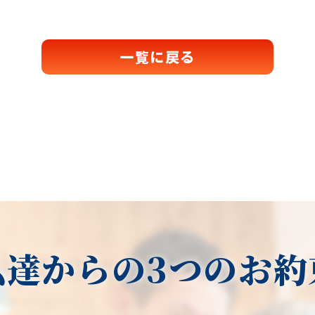
一覧に戻る
私達からの3つのお約