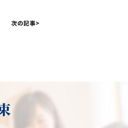
次の記事>
束