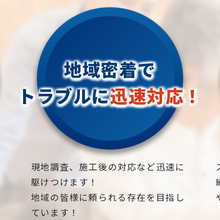
地域密着で
トラブルに
迅速対応！
下
現地調査、施工後の対応など迅速に
駆けつけます！
地域の皆様に頼られる存在を目指し
ています！