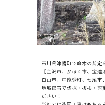
石川県津幡町で庭木の剪定
【金沢市、かほく市、宝達
白山市、中能登町、七尾市
地域密着で伐採・抜根・剪
ださい！
当社では造園工事はもちろ