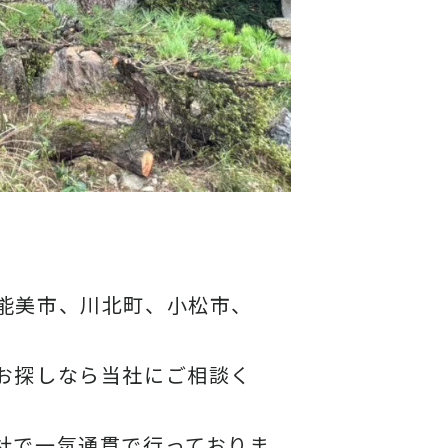
能美市、川北町、小松市、
お探しなら当社にご相談く
社で一気通貫で行っておりま