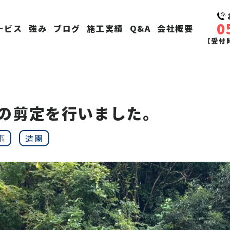
0
ービス
強み
ブログ
施工実績
Q&A
会社概要
【受付時
の剪定を行いました。
事
造園