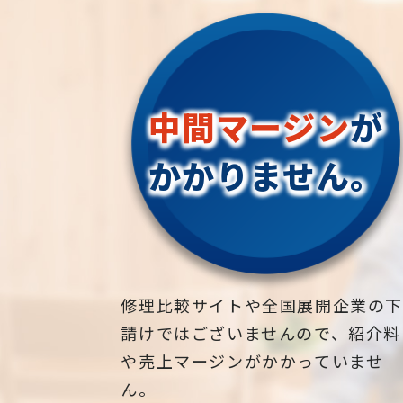
中間マージン
が
かかりません。
修理比較サイトや全国展開企業の
請けではございませんので、紹介料
や売上マージンがかかっていませ
ん。