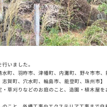
を行いました。
清水町、羽昨市、津幡町、内灘町、野々市市、
、志賀町、穴水町、輪島市、能登町、珠州市】
定・草刈りなどのお庭のこと、造園・植木屋を
んのこと、外構工事やエクステリア工事まで自