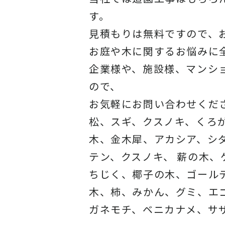
す。
見積もりは無料ですので、
お庭や木に関するお悩みに
企業様や、施設様、マンシ
ので、
お気軽にお問い合わせくだ
松、スギ、クスノキ、くろ
木、金木犀、アカシア、シ
テン、クスノキ、 薪の木
ちじく、椰子の木、ゴール
木、柿、みかん、グミ、エ
ガネモチ、ベニカナメ、サ