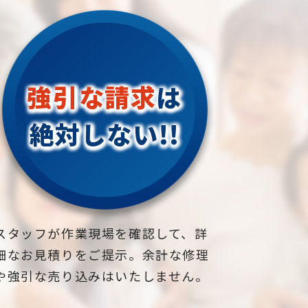
強引な請求
は
絶対しない!!
スタッフが作業現場を確認して、詳
細なお見積りをご提示。余計な修理
や強引な売り込みはいたしません。