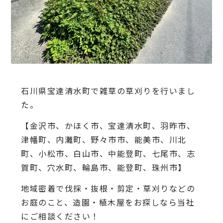
石川県宝達清水町で雑草の草刈りを行いまし
た。
【金沢市、かほく市、宝達清水町、羽昨市、
津幡町、内灘町、野々市市、能美市、川北
町、小松市、白山市、中能登町、七尾市、志
賀町、穴水町、輪島市、能登町、珠州市】
地域密着で伐採・抜根・剪定・草刈りなどの
お庭のこと、造園・植木屋をお探しなら当社
にご相談ください！