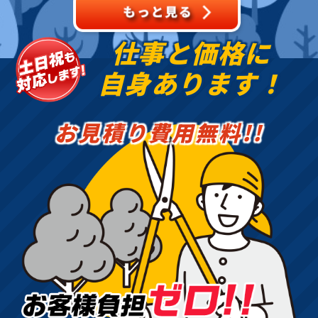
仕事と価格に
自身あります！
お見積り費用無料!!