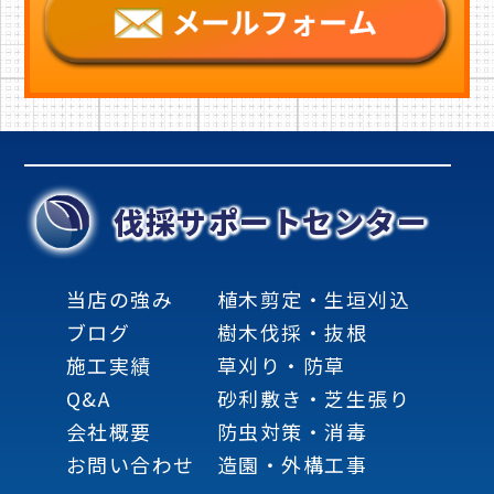
伐採サポートセンター
当店の強み
植木剪定・生垣刈込
ブログ
樹木伐採・抜根
施工実績
草刈り・防草
Q&A
砂利敷き・芝生張り
会社概要
防虫対策・消毒
お問い合わせ
造園・外構工事