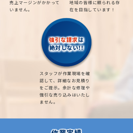
売上マージンがかかって
地域の皆様に頼られる存
いません。
在を目指しています！
強引な請求
は
絶対しない!!
スタッフが作業現場を確
認して、詳細なお見積り
をご提示。余計な修理や
強引な売り込みはいたし
ません。
作業実績