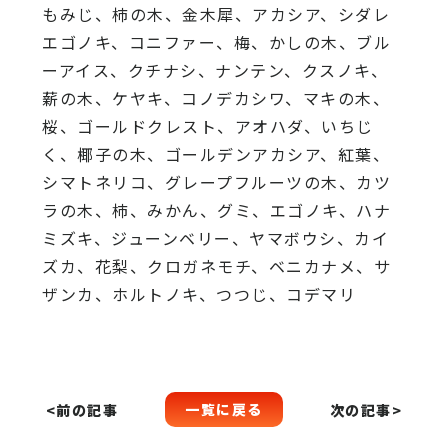
もみじ、柿の木、金木犀、アカシア、シダレ
エゴノキ、コニファー、梅、かしの木、ブル
ーアイス、クチナシ、ナンテン、クスノキ、
薪の木、ケヤキ、コノデカシワ、マキの木、
桜、ゴールドクレスト、アオハダ、いちじ
く、椰子の木、ゴールデンアカシア、紅葉、
シマトネリコ、グレープフルーツの木、カツ
ラの木、柿、みかん、グミ、エゴノキ、ハナ
ミズキ、ジューンベリー、ヤマボウシ、カイ
ズカ、花梨、クロガネモチ、ベニカナメ、サ
ザンカ、ホルトノキ、つつじ、コデマリ
一覧に戻る
<前の記事
次の記事>